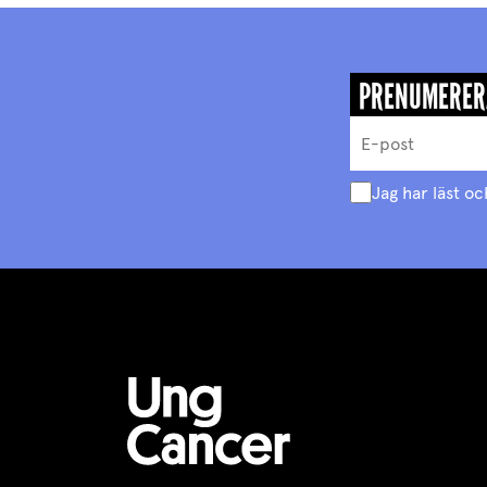
PRENUMERER
Jag har läst oc