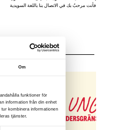
فأنت مرحبٌ بك في الاتصال بنا باللغة السويدية
Om
andahålla funktioner för
n information från din enhet
 tur kombinera informationen
eras tjänster.