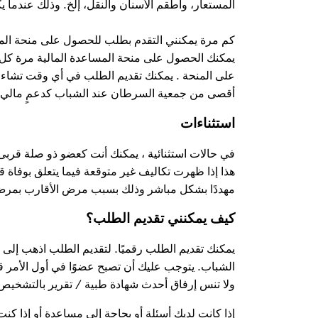
المستعار، وأطقم الأسنان والنقل، إلخ. وذلك عندما
كم مرة يمكنني التقدم بطلب للحصول على منحة الم
يمكنك الحصول على منحة المساعدة المالية مرة كل
أقصى من جمعية السرطان عند الشباب كدعمٍ مالي. إذا
استثناءات
في حالات استثنائية ، يمكنك أنت كعضو ذو صلة قرب
هذا إذا ظهرت تكاليف غير متوقعة فيما يتعلق بوفاة
مهددًا بشكل مباشر وذلك بسبب مرض الأقارب بم
كيف يمكنني تقديم الطلب؟
يمكنك تقديم الطلب رقميًا. لتقديم الطلب اذهب إل
الشباب. يتوجب عليك أن تصبح عضوًا في أول الأمر 
ولا تنس إرفاق أحدث شهادة طبية / تقرير بالتشخي
إذا كانت لديك أسئلة أو بحاجة إلى مساعدة أو إذا كنت 