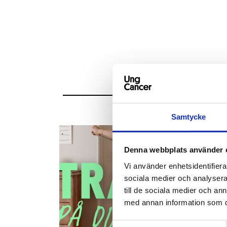
Samtycke
Denna webbplats använder 
Vi använder enhetsidentifierar
sociala medier och analysera 
till de sociala medier och a
med annan information som du 
Samtyckesval