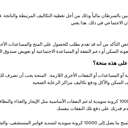
ن بالسرطان مالياً وذلك من أجل تغطية التكاليف المرتبطة والناتجة ع
الاجتماعي في ذلك. هذا يعني
 التأكد من أنه قد تقدم بطلب للحصول على المنح والمساعدات الأخ
ونة السكن أو دعم النفقة أو المساعدة الاجتماعية أو تعويض صندوق ال
على هذه منحة؟
دوية أو المساعدات أو النفقات الأخرى اللازمة. المنحة يجب أن تصرف لك
ف السكن والأكل ودفع تكاليف مراكز الرعاية الصحية
النفقات اليومية. من الممكن أن تُمنح ما يصل إلى 10000 كرونة سويدية لدعم النفقات الأساسية مثل الإيجار والغذاء وا
دم قدرتك على دفع تلك النفقات بنفسك
الرعاية الصحية والأجهزة المساعدة. من الممكن أن تُمنح ما يصل إلى 10000 كرونة سويدية لتسديد فواتير المستشفى،