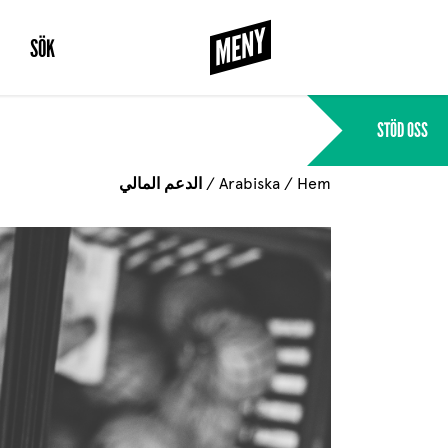
MENY
STÄNG
SÖK
STÖD OSS
Hem
/
Arabiska
/
الدعم المالي