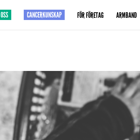
 OSS
CANCERKUNSKAP
FÖR FÖRETAG
ARMBAND