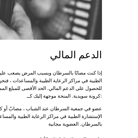
الدعم المالي
إذا كنت مصابًا بالسرطان وبسبب المرض يصعب عليك
الطبية في مراكز الرعاية الطيبة والمساعدات ، ف
للحصول على الدعم المالي. الحد الأقصى للمبلغ الممنوح ه
:كرونة سويدية. المنحة موجهة إليك كــ
عضو في جمعية السرطان عند الشباب ، مصابٌ أو كان 
الإستشارة الطبية في مراكز الرعاية الطبية والمساع
بالسرطان. العضوية مجانية