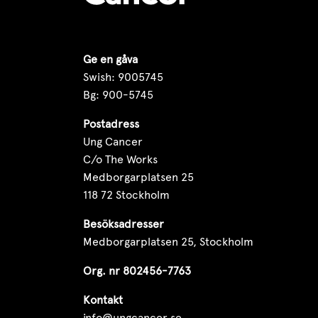
Ge en gåva
Swish: 9005745
Bg: 900-5745
Postadress
Ung Cancer
C/o The Works
Medborgarplatsen 25
118 72 Stockholm
Besöksadresser
Medborgarplatsen 25, Stockholm
Org. nr 802456-7763
Kontakt
info@ungcancer.se