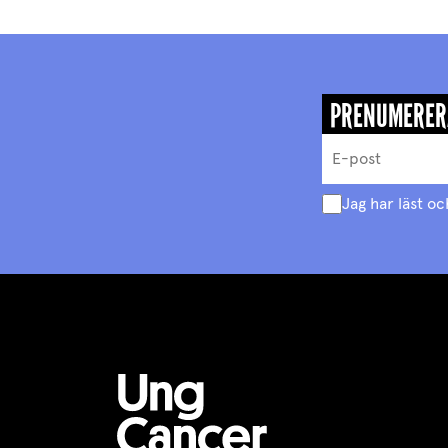
PRENUMERER
Jag har läst oc