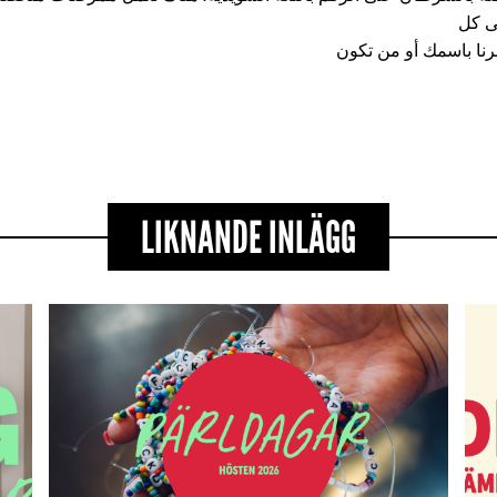
لى كل
رنا باسمك أو من تكون
LIKNANDE INLÄGG