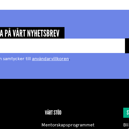
A PÅ VÅRT NYHETSBREV
h samtycker till
användarvillkoren
.
VÅRT STÖD
S
Mentorskapsprogrammet
Bli