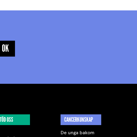
TÖD OSS
CANCERKUNSKAP
De unga bakom