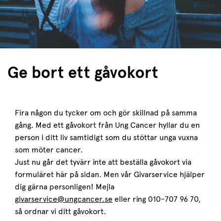
Ge bort ett gåvokort
Fira någon du tycker om och gör skillnad på samma
gång. Med ett gåvokort från Ung Cancer hyllar du en
person i ditt liv samtidigt som du stöttar unga vuxna
som möter cancer.
Just nu går det tyvärr inte att beställa gåvokort via
formuläret här på sidan. Men vår Givarservice hjälper
dig gärna personligen! Mejla
givarservice@ungcancer.se
eller ring 010-707 96 70,
så ordnar vi ditt gåvokort.