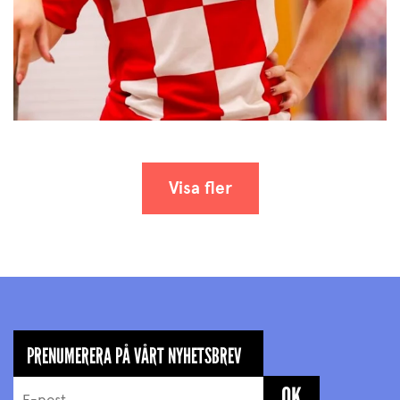
Visa fler
PRENUMERERA PÅ VÅRT NYHETSBREV