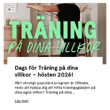
Dags för Träning på dina
villkor – hösten 2026!
Vårt otroligt populära program är tillbaka,
redo att hjälpa dig att hitta träningsglädjen på
dina egna villkor! Träning på dina...
Läs mer