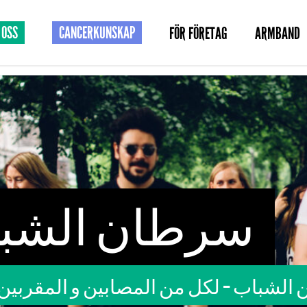
 OSS
CANCERKUNSKAP
FÖR FÖRETAG
ARMBAND
سرطان الشب
لشباب – لكل من المصابين و المقربين