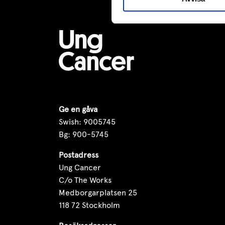
Ge en gåva
Swish: 9005745
Bg: 900-5745
Postadress
Ung Cancer
C/o The Works
Medborgarplatsen 25
118 72 Stockholm