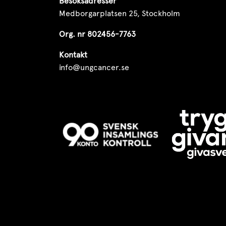
Besöksadresser
Medborgarplatsen 25, Stockholm
Org. nr 802456-7763
Kontakt
info@ungcancer.se