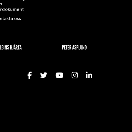
h
yrdokument
ntakta oss
LBINS HJÄRTA
PETER ASPLUND