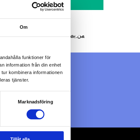
Om
من يصاب بالسرطان؟
ح
andahålla funktioner för
n information från din enhet
 tur kombinera informationen
eras tjänster.
Marknadsföring
Tillåt alla