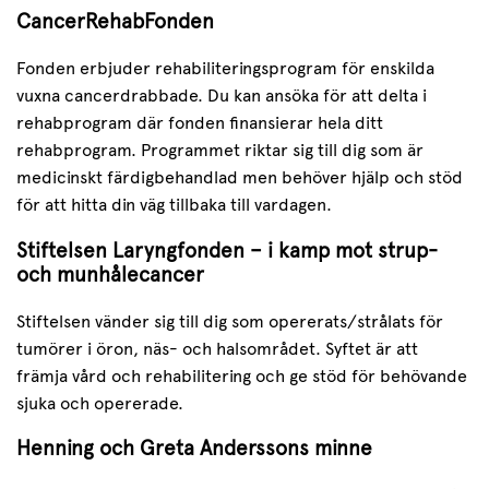
CancerRehabFonden
Fonden erbjuder rehabiliteringsprogram för enskilda
vuxna cancerdrabbade. Du kan ansöka för att delta i
rehabprogram där fonden finansierar hela ditt
rehabprogram. Programmet riktar sig till dig som är
medicinskt färdigbehandlad men behöver hjälp och stöd
för att hitta din väg tillbaka till vardagen.
Stiftelsen Laryngfonden – i kamp mot strup-
och munhålecancer
Stiftelsen vänder sig till dig som opererats/strålats för
tumörer i öron, näs- och halsområdet. Syftet är att
främja vård och rehabilitering och ge stöd för behövande
sjuka och opererade.
Henning och Greta Anderssons minne