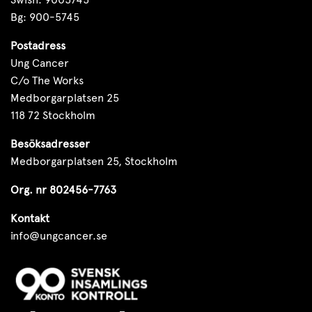
Bg: 900-5745
Postadress
Ung Cancer
C/o The Works
Medborgarplatsen 25
118 72 Stockholm
Besöksadresser
Medborgarplatsen 25, Stockholm
Org. nr 802456-7763
Kontakt
info@ungcancer.se