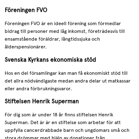
Föreningen FVO
Föreningen FVO är en ideell förening som förmedlar
bidrag till personer med låg inkomst, företrädesvis till
ensamstående föräldrar, långtidssjuka och
ålderspensionärer.
Svenska Kyrkans ekonomiska stöd
Hos en del församlingar kan man få ekonomiskt stöd till
det allra nödvändigaste medan andra delar ut matkassar
eller andra förbrukningsvaror.
Stiftelsen Henrik Superman
För dig som är under 18 år finns stiftelsen Henrik
Superman. Det är är en stiftelse som arbetar för att
uppfylla cancerdrabbade barn och ungdomars små och
stora drömmar med hjälp av donationer från