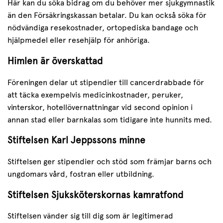
Här kan du söka bidrag om du behöver mer sjukgymnastik
än den Försäkringskassan betalar. Du kan också söka för
nödvändiga resekostnader, ortopediska bandage och
hjälpmedel eller resehjälp för anhöriga.
Himlen är överskattad
Föreningen delar ut stipendier till cancerdrabbade för
att täcka exempelvis medicinkostnader, peruker,
vinterskor, hotellövernattningar vid second opinion i
annan stad eller barnkalas som tidigare inte hunnits med.
Stiftelsen Karl Jeppssons minne
Stiftelsen ger stipendier och stöd som främjar barns och
ungdomars vård, fostran eller utbildning.
Stiftelsen Sjuksköterskornas kamratfond
Stiftelsen vänder sig till dig som är legitimerad