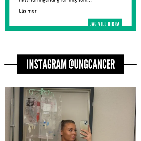
Läs mer
JAG VILL BIDRA
INSTAGRAM @UNGCANCER