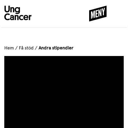
MENY
STÄNG
Hem
/
Få stöd
/
Andra stipendier