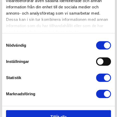
vidarebefordrar även sådana identifierade och annan
Läs mer
information från din enhet till de sociala medier och
annons- och analysföretag som vi samarbetar med.
Dessa kan i sin tur kombinera informationen med annan
information som du har tillhandahållit eller som de har
samlat i när du har använt deras tjänster.
Samtyckesval
Nödvändig
Inställningar
Statistik
Höstens pärldagar 2026
Marknadsföring
Sedan 2012 har våra pärldagar varit en plats
för engagemang, samtal och gemenskap.
Under pärldagarna är du som deltagare
med...
Tillåt alla