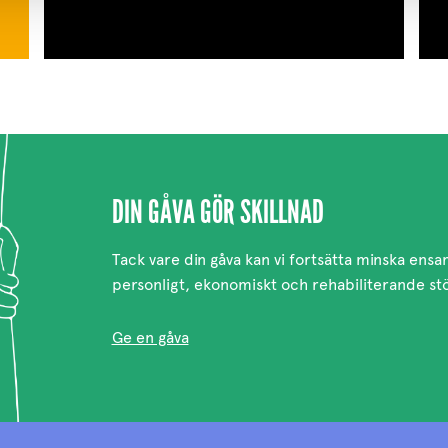
DIN GÅVA GÖR SKILLNAD
Tack vare din gåva kan vi fortsätta minska ens
personligt, ekonomiskt och rehabiliterande st
Ge en gåva