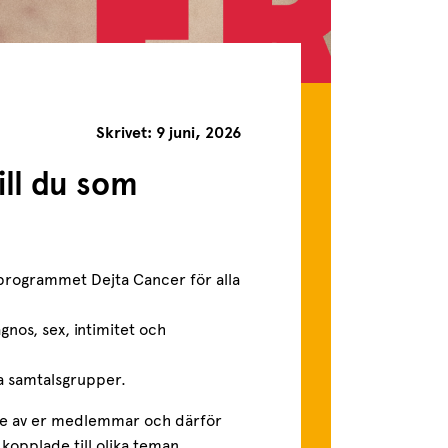
Skrivet: 9 juni, 2026
ill du som
programmet Dejta Cancer för alla
gnos, sex, intimitet och
na samtalsgrupper.
ade av er medlemmar och därför
 kopplade till olika teman.