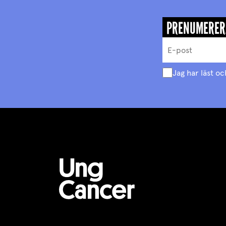
PRENUMERER
Jag har läst oc