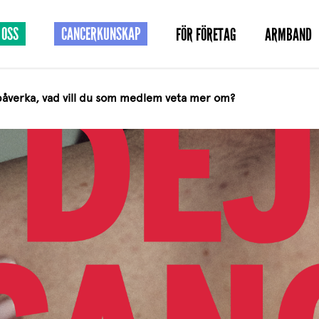
 OSS
CANCERKUNSKAP
FÖR FÖRETAG
ARMBAND
åverka, vad vill du som medlem veta mer om?