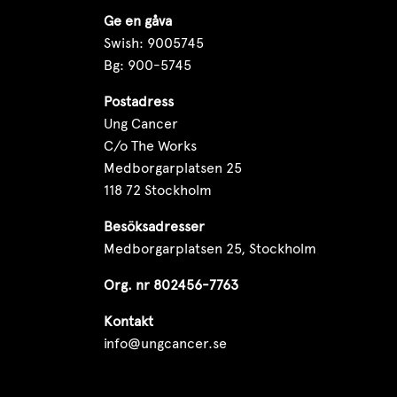
Ge en gåva
Swish: 9005745
Bg: 900-5745
Postadress
Ung Cancer
C/o The Works
Medborgarplatsen 25
118 72 Stockholm
Besöksadresser
Medborgarplatsen 25, Stockholm
Org. nr 802456-7763
Kontakt
info@ungcancer.se