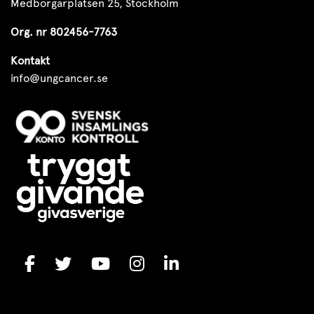
Medborgarplatsen 25, Stockholm
Org. nr 802456-7763
Kontakt
info@ungcancer.se