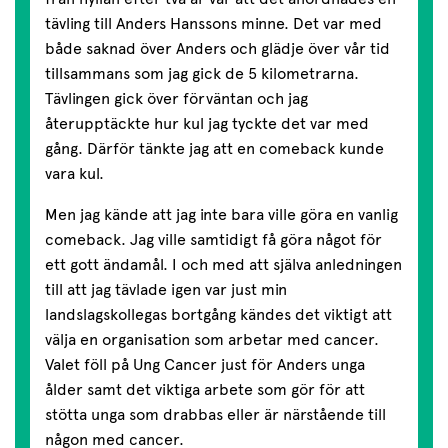
tävling till Anders Hanssons minne. Det var med
både saknad över Anders och glädje över vår tid
tillsammans som jag gick de 5 kilometrarna.
Tävlingen gick över förväntan och jag
återupptäckte hur kul jag tyckte det var med
gång. Därför tänkte jag att en comeback kunde
vara kul.
Men jag kände att jag inte bara ville göra en vanlig
comeback. Jag ville samtidigt få göra något för
ett gott ändamål. I och med att själva anledningen
till att jag tävlade igen var just min
landslagskollegas bortgång kändes det viktigt att
välja en organisation som arbetar med cancer.
Valet föll på Ung Cancer just för Anders unga
ålder samt det viktiga arbete som gör för att
stötta unga som drabbas eller är närstående till
någon med cancer.