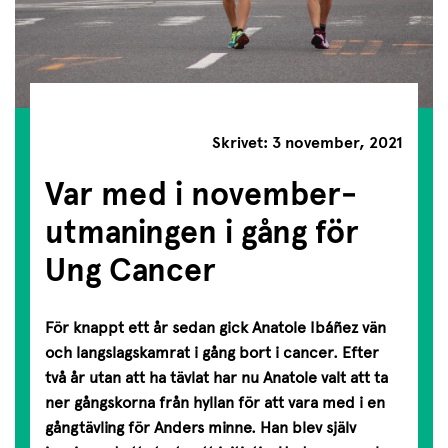
Skrivet: 3 november, 2021
Var med i november­
utmaningen i gång för
Ung Cancer
För knappt ett år sedan gick Anatole Ibáñez vän
och langslagskamrat i gång bort i cancer. Efter
två år utan att ha tävlat har nu Anatole valt att ta
ner gångskorna från hyllan för att vara med i en
gångtävling för Anders minne. Han blev själv