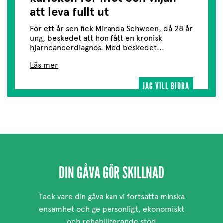
att leva fullt ut
För ett år sen fick Miranda Schween, då 28 år
ung, beskedet att hon fått en kronisk
hjärncancerdiagnos. Med beskedet...
Läs mer
JAG VILL BIDRA
DIN GÅVA GÖR SKILLNAD
Tack vare din gåva kan vi fortsätta minska
ensamhet och ge personligt, ekonomiskt
och rehabiliterande stöd