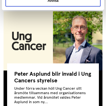
Avvisa
JAG VILL BIDRA
Peter Asplund blir invald i Ung
Cancers styrelse
Under förra veckan höll Ung Cancer sitt
årsmöte tillsammans med organisationens
medlemmar. Vid årsmötet valdes Peter
Asplund in som ny...