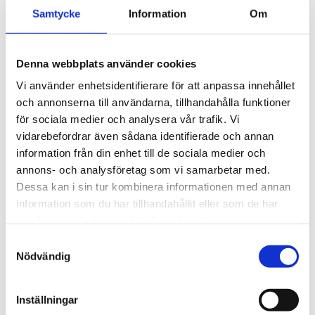
Samtycke
Information
Om
Denna webbplats använder cookies
LIKNANDE INLÄGG
Vi använder enhetsidentifierare för att anpassa innehållet
och annonserna till användarna, tillhandahålla funktioner
för sociala medier och analysera vår trafik.
Vi
vidarebefordrar även sådana identifierade och annan
information från din enhet till de sociala medier och
annons- och analysföretag som vi samarbetar med.
Dessa kan i sin tur kombinera informationen med annan
information som du har tillhandahållit eller som de har
samlat i när du har använt deras tjänster.
Samtyckesval
Nödvändig
Inställningar
Peter Asplund blir invald i Ung