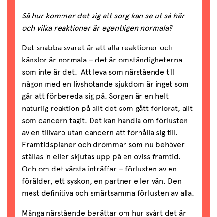
Så hur kommer det sig att sorg kan se ut så här
och vilka reaktioner är egentligen normala?
Det snabba svaret är att alla reaktioner och
känslor är normala – det är omständigheterna
som inte är det. Att leva som närstående till
någon med en livshotande sjukdom är inget som
går att förbereda sig på. Sorgen är en helt
naturlig reaktion på allt det som gått förlorat, allt
som cancern tagit. Det kan handla om förlusten
av en tillvaro utan cancern att förhålla sig till.
Framtidsplaner och drömmar som nu behöver
ställas in eller skjutas upp på en oviss framtid.
Och om det värsta inträffar – förlusten av en
förälder, ett syskon, en partner eller vän. Den
mest definitiva och smärtsamma förlusten av alla.
Många närstående berättar om hur svårt det är