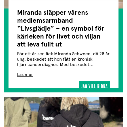
Miranda släpper vårens
medlemsarmband
“Livsglädje” – en symbol för
kärleken för livet och viljan
att leva fullt ut
För ett år sen fick Miranda Schween, då 28 år
ung, beskedet att hon fått en kronisk
hjärncancerdiagnos. Med beskedet...
Läs mer
JAG VILL BIDRA