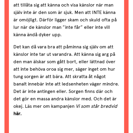
att tillåta sig att känna och visa känslor när man
själv inte är den som är sjuk. Men att INTE känna
är omöjligt. Därför ligger skam och skuld ofta på
lur när de känslor man ”inte får” eller inte vill
känna ändå dyker upp.
Det kan då vara bra att påminna sig själv om att
känslor inte tar ut varandra. Att känna sig arg på
den man älskar som gått bort, eller lättnad över
att inte behöva oroa sig mer, säger inget om hur
tung sorgen är att bära. Att skratta åt något
banalt innebär inte att ledsenheten väger mindre.
Det är inte antingen eller. Sorgen finns där och
det gör en massa andra känslor med. Och det är
okej. Läs mer om kampanjen
Vi som står bredvid
här.