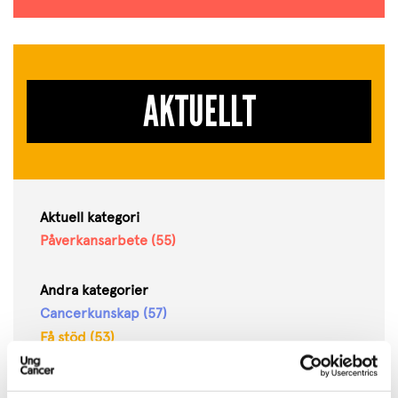
AKTUELLT
Aktuell kategori
Påverkansarbete (55)
Andra kategorier
Cancerkunskap (57)
Få stöd (53)
Jag vill bidra (106)
Ung Cancer (144)