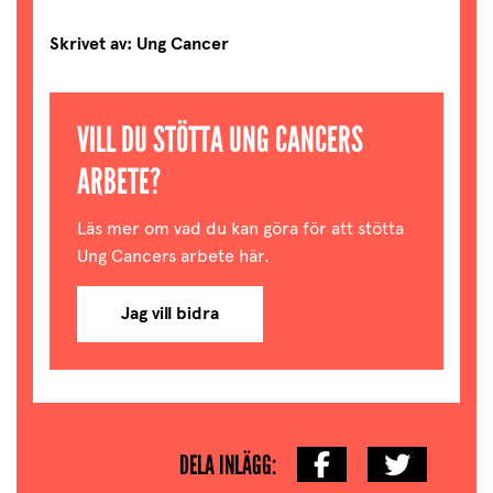
Skrivet av: Ung Cancer
VILL DU STÖTTA UNG CANCERS
ARBETE?
Läs mer om vad du kan göra för att stötta
Ung Cancers arbete här.
Jag vill bidra
DELA INLÄGG: