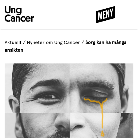
MENY
STÄNG
Aktuellt
/
Nyheter om Ung Cancer
/
Sorg kan ha många
ansikten