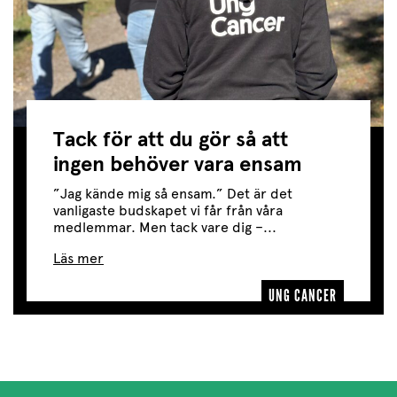
Tack för att du gör så att
ingen behöver vara ensam
”Jag kände mig så ensam.” Det är det
vanligaste budskapet vi får från våra
medlemmar. Men tack vare dig –...
Läs mer
UNG CANCER