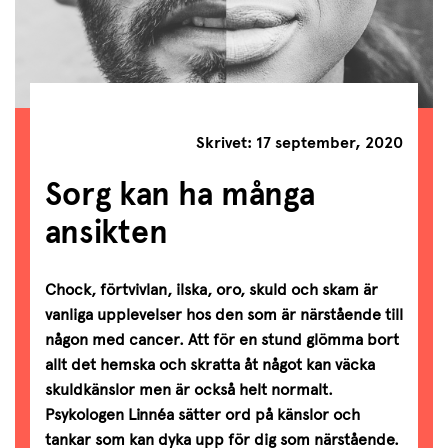
Skrivet: 17 september, 2020
Sorg kan ha många
ansikten
Chock, förtvivlan, ilska, oro, skuld och skam är
vanliga upplevelser hos den som är närstående till
någon med cancer. Att för en stund glömma bort
allt det hemska och skratta åt något kan väcka
skuldkänslor men är också helt normalt.
Psykologen Linnéa sätter ord på känslor och
tankar som kan dyka upp för dig som närstående.