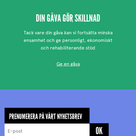
DIN GÅVA GÖR SKILLNAD
Tack vare din gåva kan vi fortsätta minska
ensamhet och ge personligt, ekonomiskt
och rehabiliterande stöd
Ge en gåva
PRENUMERERA PÅ VÅRT NYHETSBREV