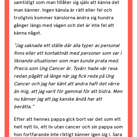
samtidigt som man tillåter sig själv att känna det
man känner. Ingen känsla är rätt eller fel och
troligtvis kommer känslorna ändra sig hundra
gånger längs med vägen och det är inte fel att
känna något.
“Jag saknade ett ställe där alla typer av personal
finns eller ett kontaktnät med personer som var i
liknande situationer som man kunde prata med.
Precis som Ung Cancer är. Tyvärr hade vår resa
redan pågått så länge när jag fick reda på Ung
Cancer och jag har känt att andra haft det värre
än mig, att jag varit för gammal för att bidra. Men
nu känner jag att jag kanske ändå har att
berätta.”
Efter att hennes pappa gick bort var det som ett
helt nytt liv, ett liv utan cancer och sin pappa som
hon fortfarande inte riktigt känner igen sig i. Sara