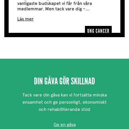
vanligaste budskapet vi får från våra
medlemmar. Men tack vare dig –...
Läs mer
UNG CANCER
DIN GÅVA GÖR SKILLNAD
Tack vare din gåva kan vi fortsätta minska
ensamhet och ge personligt, ekonomiskt
och rehabiliterande stöd
Ge en gåva