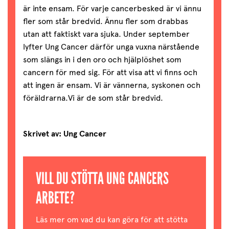
är inte ensam. För varje cancerbesked är vi ännu
fler som står bredvid. Ännu fler som drabbas
utan att faktiskt vara sjuka. Under september
lyfter Ung Cancer därför unga vuxna närstående
som slängs in i den oro och hjälplöshet som
cancern för med sig. För att visa att vi finns och
att ingen är ensam. Vi är vännerna, syskonen och
föräldrarna.Vi är de som står bredvid.
Skrivet av: Ung Cancer
VILL DU STÖTTA UNG CANCERS
ARBETE?
Läs mer om vad du kan göra för att stötta