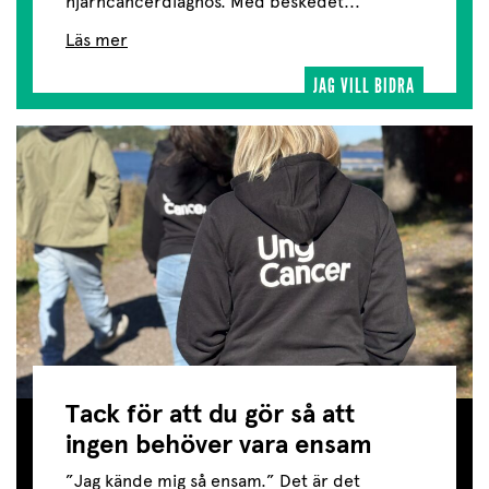
hjärncancerdiagnos. Med beskedet...
Läs mer
JAG VILL BIDRA
Tack för att du gör så att
ingen behöver vara ensam
”Jag kände mig så ensam.” Det är det