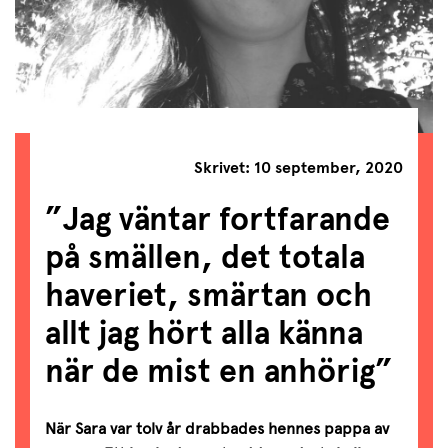
Skrivet: 10 september, 2020
”Jag väntar fortfarande
på smällen, det totala
haveriet, smärtan och
allt jag hört alla känna
när de mist en anhörig”
När Sara var tolv år drabbades hennes pappa av