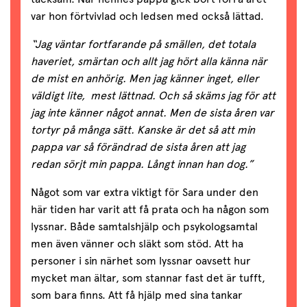
var hon förtvivlad och ledsen med också lättad.
“Jag väntar fortfarande på smällen, det totala
haveriet, smärtan och allt jag hört alla känna när
de mist en anhörig. Men jag känner inget, eller
väldigt lite, mest lättnad. Och så skäms jag för att
jag inte känner något annat. Men de sista åren var
tortyr på många sätt. Kanske är det så att min
pappa var så förändrad de sista åren att jag
redan sörjt min pappa. Långt innan han dog.”
Något som var extra viktigt för Sara under den
här tiden har varit att få prata och ha någon som
lyssnar. Både samtalshjälp och psykologsamtal
men även vänner och släkt som stöd. Att ha
personer i sin närhet som lyssnar oavsett hur
mycket man ältar, som stannar fast det är tufft,
som bara finns. Att få hjälp med sina tankar