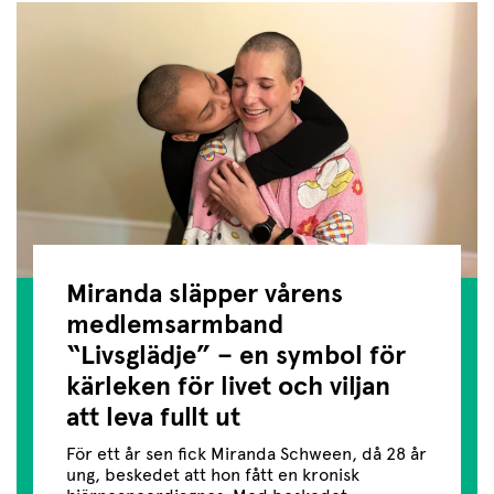
Miranda släpper vårens
medlemsarmband
“Livsglädje” – en symbol för
kärleken för livet och viljan
att leva fullt ut
För ett år sen fick Miranda Schween, då 28 år
ung, beskedet att hon fått en kronisk