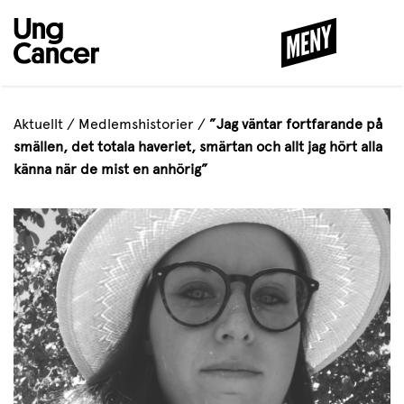
MENY
STÄNG
Aktuellt
/
Medlemshistorier
/
”Jag väntar fortfarande på
smällen, det totala haveriet, smärtan och allt jag hört alla
känna när de mist en anhörig”