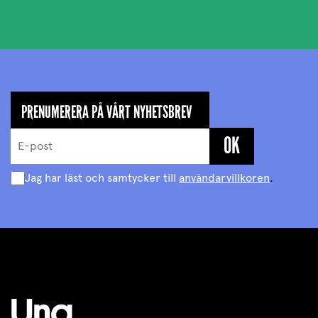
PRENUMERERA PÅ VÅRT NYHETSBREV
Jag har läst och samtycker till
användarvillkoren
.