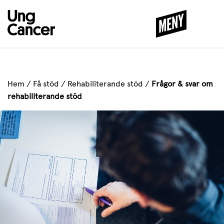
MENY
STÄNG
Hem
/
Få stöd
/
Rehabiliterande stöd
/
Frågor & svar om
rehabiliterande stöd