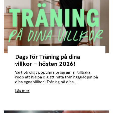
Dags för Träning på dina
villkor – hösten 2026!
Vårt otroligt populära program är tillbaka,
redo att hjälpa dig att hitta träningsglädjen på
dina egna villkor! Träning på dina...
Läs mer