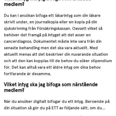
medlem?
Du kan i ansökan bifoga ett läkarintyg som din läkare
skrivit under, en journalkopia eller en kopia på din
sjukskrivning från Försäkringskassan. Oavsett vilket så
behöver det framgå på intyget att det avser en
cancerdiagnos. Dokumentet måste inte vara från din
senaste behandling men det ska vara aktuellt. Med
aktuellt menas att det beskriver din nuvarande situation
och att den kan kopplas till de behov du söker stipendium
för. Det kan alltså vara ett äldre intyg om dina behov
fortfarande är desamma.
Vilket intyg ska jag bifoga som närstående
medlem?
När du ansöker digitalt bifogar du ett intyg. Beroende på
din situation så gör du på ETT av följande sätt, om du…