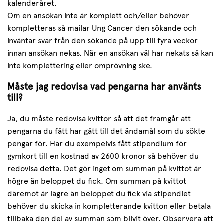
kalenderåret.
Om en ansökan inte är komplett och/eller behöver
kompletteras så mailar Ung Cancer den sökande och
inväntar svar från den sökande på upp till fyra veckor
innan ansökan nekas. När en ansökan väl har nekats så kan
inte komplettering eller omprövning ske.
Måste jag redovisa vad pengarna har använts
till?
Ja, du måste redovisa kvitton så att det framgår att
pengarna du fått har gått till det ändamål som du sökte
pengar för. Har du exempelvis fått stipendium för
gymkort till en kostnad av 2600 kronor så behöver du
redovisa detta. Det gör inget om summan på kvittot är
högre än beloppet du fick. Om summan på kvittot
däremot är lägre än beloppet du fick via stipendiet
behöver du skicka in kompletterande kvitton eller betala
tillbaka den del av summan som blivit över. Observera att