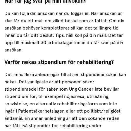
När får jag svar på min ansökan?
Du kan följa din ansökan när du loggar in. När ansökan är
klar får du ett mail om vilket beslut som är fattat. Om din
ansökan behöver kompletteras så kan det ta längre tid
innan du får ditt beslut. Tips, håll koll på din mail. Det tar
upp till maximalt 30 arbetsdagar innan du får svar på din
ansökan.
Varför nekas stipendium för rehabilitering?
Det finns flera anledningar till att en stipendieansökan kan
nekas. Det vanligaste är att personen söker
stipendiemedel för saker som Ung Cancer inte beviljar
stipendium för, till exempel nöjesresa, utrustning,
spavistelse, en alternativ rehabiliteringsform som inte
ingår i Patientsäkerhetslagen eller ett politiskt/religiöst
ändamål. En annan anledning är att den sökande redan
har fått två stipendier för rehabilitering under