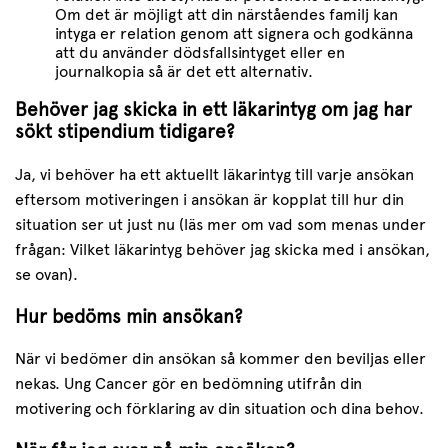
Om det är möjligt att din närståendes familj kan
intyga er relation genom att signera och godkänna
att du använder dödsfallsintyget eller en
journalkopia så är det ett alternativ.
Behöver jag skicka in ett läkarintyg om jag har
sökt stipendium tidigare?
Ja, vi behöver ha ett aktuellt läkarintyg till varje ansökan
eftersom motiveringen i ansökan är kopplat till hur din
situation ser ut just nu (läs mer om vad som menas under
frågan: Vilket läkarintyg behöver jag skicka med i ansökan,
se ovan).
Hur bedöms min ansökan?
När vi bedömer din ansökan så kommer den beviljas eller
nekas. Ung Cancer gör en bedömning utifrån din
motivering och förklaring av din situation och dina behov.