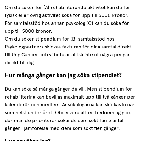
Om du söker för (A) rehabiliterande aktivitet kan du för
fysisk eller övrig aktivitet söka för upp till 3000 kronor.
För samtalsstöd hos annan psykolog (C) kan du söka för
upp till 5000 kronor.
Om du söker stipendium för (B) samtalsstöd hos
Psykologpartners skickas fakturan för dina samtal direkt
till Ung Cancer och vi betalar alltså inte ut några pengar
direkt till dig.
Hur många gånger kan jag söka stipendiet?
Du kan söka så många gånger du vill. Men stipendium för
rehabilitering kan beviljas maximalt upp till två gånger per
kalenderår och medlem. Ansökningarna kan skickas in när
som helst under året. Observera att en bedömning görs
där man de prioriterar sökande som sökt färre antal
gånger i jämförelse med dem som sökt fler gånger.