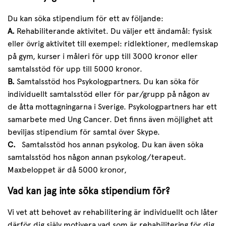
Du kan söka stipendium för ett av följande:
A.
Rehabiliterande aktivitet. Du väljer ett ändamål: fysisk
eller övrig aktivitet till exempel: ridlektioner, medlemskap
på gym, kurser i måleri för upp till 3000 kronor eller
samtalsstöd för upp till 5000 kronor.
B.
Samtalsstöd hos Psykologpartners. Du kan söka för
individuellt samtalsstöd eller för par/grupp på någon av
de åtta mottagningarna i Sverige. Psykologpartners har ett
samarbete med Ung Cancer. Det finns även möjlighet att
beviljas stipendium för samtal över Skype.
C.
Samtalsstöd hos annan psykolog. Du kan även söka
samtalsstöd hos någon annan psykolog/terapeut.
Maxbeloppet är då 5000 kronor,
Vad kan jag inte söka stipendium för?
Vi vet att behovet av rehabilitering är individuellt och låter
därför dig själv motivera vad som är rehabilitering för dig.