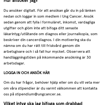
Hur ansöker jag?
Du ansöker digitalt. För att ansökan går du in på länken
nedan och loggar in som medlem i Ung Cancer. Ansök
sedan genom att fylla i formuläret, inkomst, vardagliga
utgifter och glöm inte att bifoga ditt senaste
läkarintyg/utlåtande om diagnos eller journalkopia, som
beskriver din cancerdiagnos. I din motivering ska du
nämna om du har rätt till friskvård genom din
arbetsgivare och i så fall hur mycket. Observera att
handläggningstiden på inkommande ansökning är 30
arbetsdagar.
LOGGA IN OCH ANSÖK HÄR
Om du har frågor, behöver hjälp eller om du vill veta mer
om våra stipendier är du varmt välkommen att kontakta
oss på stipendium@ungcancer.se.
Vilket intyg ska jag bifoga som drabbad