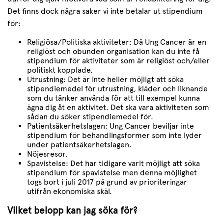
Det finns dock några saker vi inte betalar ut stipendium
för:
Religiösa/Politiska aktiviteter: Då Ung Cancer är en
religiöst och obunden organisation kan du inte få
stipendium för aktiviteter som är religiöst och/eller
politiskt kopplade.
Utrustning: Det är inte heller möjligt att söka
stipendiemedel för utrustning, kläder och liknande
som du tänker använda för att till exempel kunna
ägna dig åt en aktivitet. Det ska vara aktiviteten som
sådan du söker stipendiemedel för.
Patientsäkerhetslagen: Ung Cancer beviljar inte
stipendium för behandlingsformer som inte lyder
under patientsäkerhetslagen.
Nöjesresor.
Spavistelse: Det har tidigare varit möjligt att söka
stipendium för spavistelse men denna möjlighet
togs bort i juli 2017 på grund av prioriteringar
utifrån ekonomiska skäl.
Vilket belopp kan jag söka för?