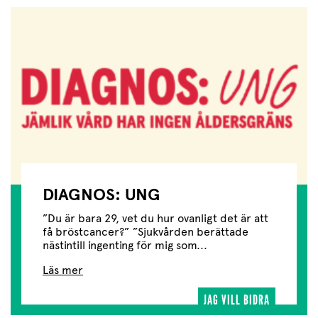
DIAGNOS: UNG
”Du är bara 29, vet du hur ovanligt det är att
få bröstcancer?” ”Sjukvården berättade
nästintill ingenting för mig som...
Läs mer
JAG VILL BIDRA