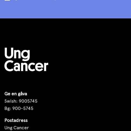
Ge en gåva
Swish: 9005745
Bg: 900-5745
Postadress
Ung Cancer