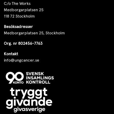
C/o The Works
Medborgarplatsen 25
118 72 Stockholm
Besöksadresser
Medborgarplatsen 25, Stockholm
Org. nr 802456-7763
Kontakt
info@ungcancer.se