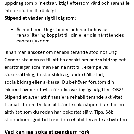
uppdrag som blir extra viktigt eftersom vård och samhälle
inte erbjuder tillräckligt.
Stipendiet vänder sig till dig som:
Är medlem i Ung Cancer och har behov av
rehabilitering kopplat till din eller din närståendes
cancersjukdom.
Innan man ansöker om rehabiliterande stöd hos Ung
Cancer ska man se till att ha ansökt om andra bidrag och
ersättningar som man kan ha rätt till, exempelvis
sjukersättning, bostadsbidrag, underhållsstöd,
socialbidrag eller a-kassa. Du behöver förutom din
inkomst även redovisa för dina vardagliga utgifter. OBS!
Stipendiet avser att finansiera rehabiliterande aktivitet
framåt i tiden. Du kan alltså inte söka stipendium för en
aktivitet som du redan har bekostat själv. Tips: Sök
stipendium i god tid före den rehabiliterande aktiviteten.
Vad kan jag söka stipendium för?