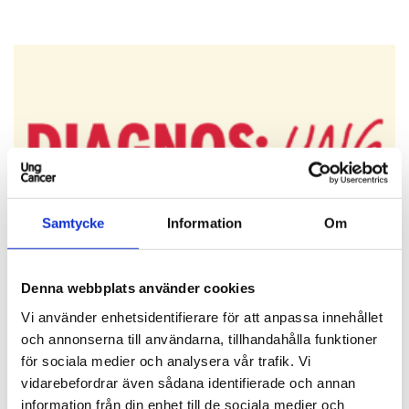
Samtycke
Information
Om
DIAGNOS: UNG
Denna webbplats använder cookies
”Du är bara 29, vet du hur ovanligt det är att
Vi använder enhetsidentifierare för att anpassa innehållet
få bröstcancer?” ”Sjukvården berättade
och annonserna till användarna, tillhandahålla funktioner
nästintill ingenting för mig som...
för sociala medier och analysera vår trafik.
Vi
Läs mer
vidarebefordrar även sådana identifierade och annan
information från din enhet till de sociala medier och