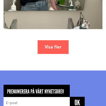
Visa fler
PRENUMERERA PÅ VÅRT NYHETSBREV