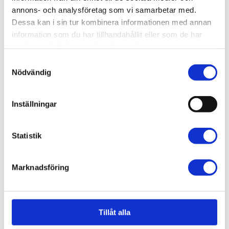
JAG VILL BIDRA
annons- och analysföretag som vi samarbetar med.
Dessa kan i sin tur kombinera informationen med annan
information som du har tillhandahållit eller som de har
samlat i när du har använt deras tjänster.
Samtyckesval
INSTAGRAM @UNGCANCER
Nödvändig
Inställningar
Statistik
Marknadsföring
Tillåt alla