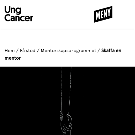
MENY
STÄNG
Hem
/
Få stöd
/
Mentorskapsprogrammet
/
Skaffa en
mentor