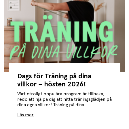
Dags för Träning på dina
villkor – hösten 2026!
Vårt otroligt populära program är tillbaka,
redo att hjälpa dig att hitta träningsglädjen på
dina egna villkor! Träning på dina...
Läs mer