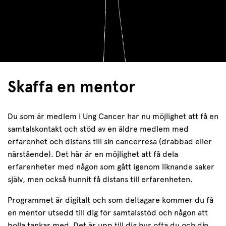
Skaffa en mentor
Du som är medlem i Ung Cancer har nu möjlighet att få en
samtalskontakt och stöd av en äldre medlem med
erfarenhet och distans till sin cancerresa (drabbad eller
närstående). Det här är en möjlighet att få dela
erfarenheter med någon som gått igenom liknande saker
själv, men också hunnit få distans till erfarenheten.
Programmet är digitalt och som deltagare kommer du få
en mentor utsedd till dig för samtalsstöd och någon att
bolla tankar med. Det är upp till dig hur ofta du och din