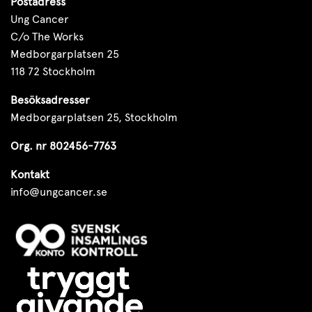
Postadress
Ung Cancer
C/o The Works
Medborgarplatsen 25
118 72 Stockholm
Besöksadresser
Medborgarplatsen 25, Stockholm
Org. nr 802456-7763
Kontakt
info@ungcancer.se