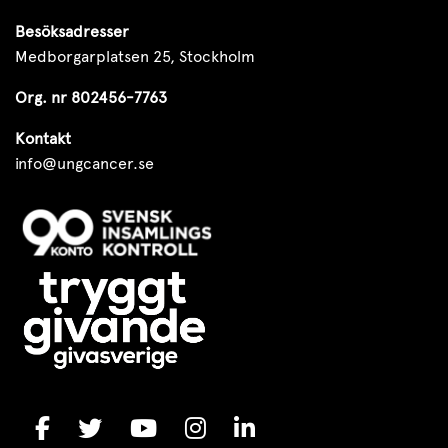
Besöksadresser
Medborgarplatsen 25, Stockholm
Org. nr 802456-7763
Kontakt
info@ungcancer.se