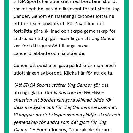
STIGA Sports har sponsrat med bordtennisbord,
racket och bollar vid olika event för att stötta Ung
Cancer. Genom en insamling i oktober lottas nu
ett bord som använts ut. På så sätt kan det
fortsätta göra skillnad och skapa gemenskap för
andra. Samtidigt gör insamlingen att Ung Cancer
kan fortsätta ge stöd till unga vuxna
cancerdrabbade och närstående.
Genom att swisha en gåva på 50 kr är man med i
utlottningen av bordet.
Klicka här för att delta.
“Att STIGA Sports stöttar Ung Cancer
gör oss
otroligt glada
. Det känns som en Win-Win-
situation att bordet kan göra skillnad både för
dess nye ägare och för Ung Cancers verksamhet.
Vi hoppas att det skapar samma glädje, skratt och
gemenskap för andra som det gjort för Ung
Cancer”
– Emma Tonnes, Generalsekreterare,