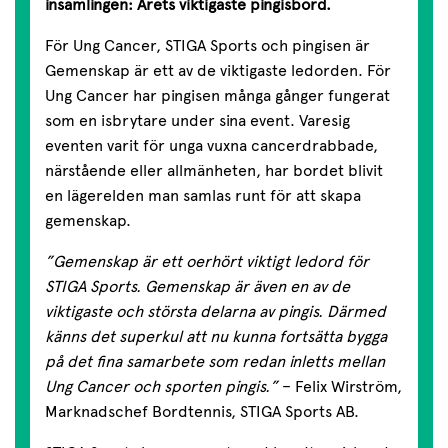
insamlingen: Årets viktigaste pingisbord.
För Ung Cancer, STIGA Sports och pingisen är
Gemenskap är ett av de viktigaste ledorden. För
Ung Cancer har pingisen många gånger fungerat
som en isbrytare under sina event. Varesig
eventen varit för unga vuxna cancerdrabbade,
närstående eller allmänheten, har bordet blivit
en lägerelden man samlas runt för att skapa
gemenskap.
”Gemenskap är ett oerhört viktigt ledord för
STIGA Sports. Gemenskap är även en av de
viktigaste och största delarna av pingis. Därmed
känns det superkul att nu kunna fortsätta bygga
på det fina samarbete som redan inletts mellan
Ung Cancer och sporten pingis.”
– Felix Wirström,
Marknadschef Bordtennis, STIGA Sports AB.