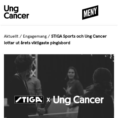
MENY
STÄNG
Aktuellt
/
Engagemang
/
STIGA Sports och Ung Cancer
lottar ut årets viktigaste pingisbord