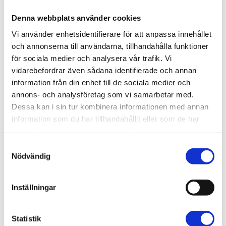
Ung Cancer (144)
Denna webbplats använder cookies
Vi använder enhetsidentifierare för att anpassa innehållet
och annonserna till användarna, tillhandahålla funktioner
för sociala medier och analysera vår trafik.
Vi
LIKNANDE INLÄGG
vidarebefordrar även sådana identifierade och annan
information från din enhet till de sociala medier och
annons- och analysföretag som vi samarbetar med.
Dessa kan i sin tur kombinera informationen med annan
information som du har tillhandahållit eller som de har
samlat i när du har använt deras tjänster.
Samtyckesval
Nödvändig
Inställningar
Statistik