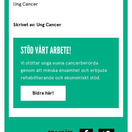
Ung Cancer
Skrivet av: Ung Cancer
STÖD VÅRT ARBETE!
Vi stöttar unga vuxna cancerberörda
genom att minska ensamhet och erbjuda
rehabiliterande och ekonomiskt stöd.
Bidra här!