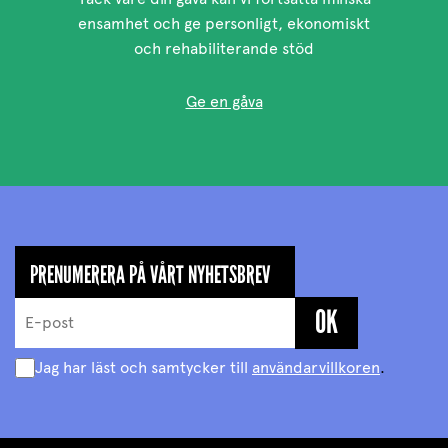
ensamhet och ge personligt, ekonomiskt
och rehabiliterande stöd
Ge en gåva
PRENUMERERA PÅ VÅRT NYHETSBREV
Jag har läst och samtycker till
användarvillkoren
.